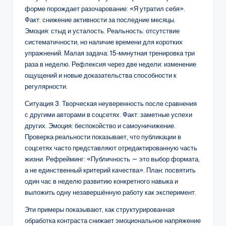
форме порождает разочарование: «Я утратил себя».
Факт: снижение активности за последние месяцы.
Эмоция: стыд и усталость. Реальность: отсутствие
систематичности, но наличие времени для коротких
упражнений. Малая задача: 15‑минутная тренировка три
раза в неделю. Рефлексия через две недели: изменение
ощущений и новые доказательства способности к
регулярности.
Ситуация 3. Творческая неуверенность после сравнения
с другими авторами в соцсетях. Факт: заметные успехи
других. Эмоция: беспокойство и самоуничижение.
Проверка реальности показывает, что публикации в
соцсетях часто представляют отредактированную часть
жизни. Рефрейминг: «Публичность — это выбор формата,
а не единственный критерий качества». План: посвятить
один час в неделю развитию конкретного навыка и
выложить одну незавершённую работу как эксперимент.
Эти примеры показывают, как структурированная
обработка контраста снижает эмоциональное напряжение