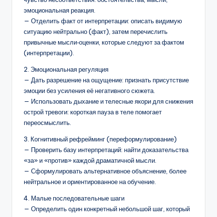
эмоциональная реакция.
— Отделить факт от интерпретации: описать видимую
ситуацию нейтрально (факт), затем перечислить
привычные мысли‑оценки, которые следуют за фактом
(интерпретации).
2. Эмоциональная регуляция
— Дать разрешение на ощущение: признать присутствие
эмоции без усиления её негативного сюжета.
— Использовать дыхание и телесные якори для снижения
острой тревоги: короткая пауза в теле помогает
переосмыслить.
3. Когнитивный рефрейминг (переформулирование)
— Проверить базу интерпретаций: найти доказательства
«за» и «против» каждой драматичной мысли.
— Сформулировать альтернативное объяснение, более
нейтральное и ориентированное на обучение.
4. Малые последовательные шаги
— Определить один конкретный небольшой шаг, который