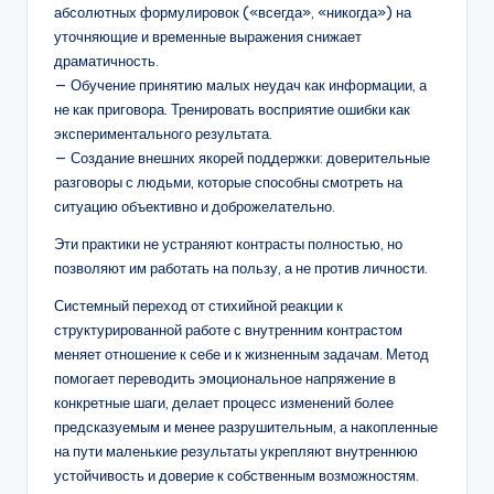
абсолютных формулировок («всегда», «никогда») на
уточняющие и временные выражения снижает
драматичность.
— Обучение принятию малых неудач как информации, а
не как приговора. Тренировать восприятие ошибки как
экспериментального результата.
— Создание внешних якорей поддержки: доверительные
разговоры с людьми, которые способны смотреть на
ситуацию объективно и доброжелательно.
Эти практики не устраняют контрасты полностью, но
позволяют им работать на пользу, а не против личности.
Системный переход от стихийной реакции к
структурированной работе с внутренним контрастом
меняет отношение к себе и к жизненным задачам. Метод
помогает переводить эмоциональное напряжение в
конкретные шаги, делает процесс изменений более
предсказуемым и менее разрушительным, а накопленные
на пути маленькие результаты укрепляют внутреннюю
устойчивость и доверие к собственным возможностям.