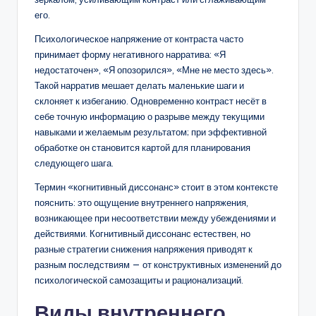
его.
Психологическое напряжение от контраста часто
принимает форму негативного нарратива: «Я
недостаточен», «Я опозорился», «Мне не место здесь».
Такой нарратив мешает делать маленькие шаги и
склоняет к избеганию. Одновременно контраст несёт в
себе точную информацию о разрыве между текущими
навыками и желаемым результатом; при эффективной
обработке он становится картой для планирования
следующего шага.
Термин «когнитивный диссонанс» стоит в этом контексте
пояснить: это ощущение внутреннего напряжения,
возникающее при несоответствии между убеждениями и
действиями. Когнитивный диссонанс естествен, но
разные стратегии снижения напряжения приводят к
разным последствиям — от конструктивных изменений до
психологической самозащиты и рационализаций.
Виды внутреннего