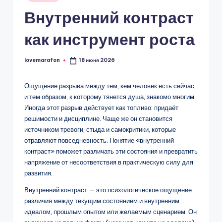
в
Внутренний контраст
как инструмент роста
lovemarafon
18 июня 2026
Запись
от
Ощущение разрыва между тем, кем человек есть сейчас,
и тем образом, к которому тянется душа, знакомо многим.
Иногда этот разрыв действует как топливо: придаёт
решимости и дисциплине. Чаще же он становится
источником тревоги, стыда и самокритики, которые
отравляют повседневность. Понятие «внутренний
контраст» поможет различать эти состояния и превратить
напряжение от несоответствия в практическую силу для
развития.
Внутренний контраст — это психологическое ощущение
различия между текущим состоянием и внутренним
идеалом, прошлым опытом или желаемым сценарием. Он