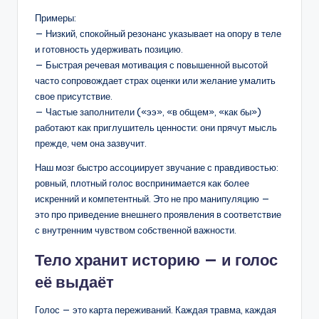
Примеры:
— Низкий, спокойный резонанс указывает на опору в теле
и готовность удерживать позицию.
— Быстрая речевая мотивация с повышенной высотой
часто сопровождает страх оценки или желание умалить
свое присутствие.
— Частые заполнители («ээ», «в общем», «как бы»)
работают как приглушитель ценности: они прячут мысль
прежде, чем она зазвучит.
Наш мозг быстро ассоциирует звучание с правдивостью:
ровный, плотный голос воспринимается как более
искренний и компетентный. Это не про манипуляцию —
это про приведение внешнего проявления в соответствие
с внутренним чувством собственной важности.
Тело хранит историю — и голос
её выдаёт
Голос — это карта переживаний. Каждая травма, каждая