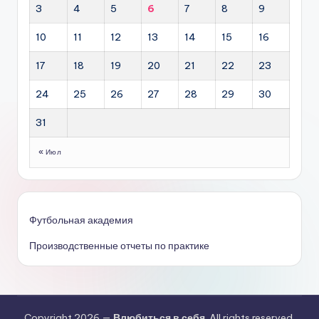
3
4
5
6
7
8
9
10
11
12
13
14
15
16
17
18
19
20
21
22
23
24
25
26
27
28
29
30
31
« Июл
Футбольная академия
Производственные отчеты по практике
Copyright 2026 —
Влюбиться в себя
. All rights reserved.