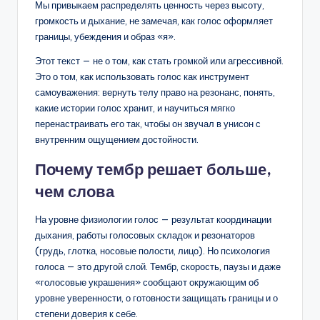
Мы привыкаем распределять ценность через высоту,
громкость и дыхание, не замечая, как голос оформляет
границы, убеждения и образ «я».
Этот текст — не о том, как стать громкой или агрессивной.
Это о том, как использовать голос как инструмент
самоуважения: вернуть телу право на резонанс, понять,
какие истории голос хранит, и научиться мягко
перенастраивать его так, чтобы он звучал в унисон с
внутренним ощущением достойности.
Почему тембр решает больше,
чем слова
На уровне физиологии голос — результат координации
дыхания, работы голосовых складок и резонаторов
(грудь, глотка, носовые полости, лицо). Но психология
голоса — это другой слой. Тембр, скорость, паузы и даже
«голосовые украшения» сообщают окружающим об
уровне уверенности, о готовности защищать границы и о
степени доверия к себе.