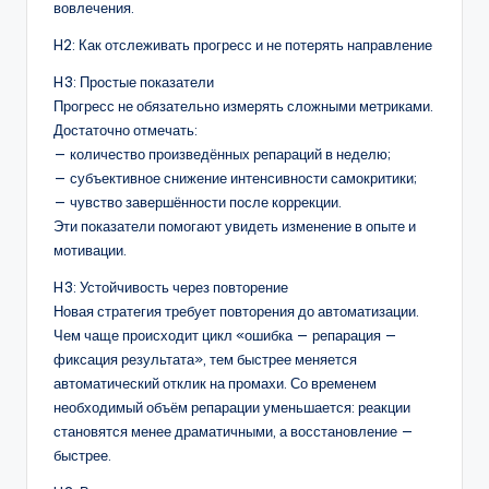
вовлечения.
H2: Как отслеживать прогресс и не потерять направление
H3: Простые показатели
Прогресс не обязательно измерять сложными метриками.
Достаточно отмечать:
— количество произведённых репараций в неделю;
— субъективное снижение интенсивности самокритики;
— чувство завершённости после коррекции.
Эти показатели помогают увидеть изменение в опыте и
мотивации.
H3: Устойчивость через повторение
Новая стратегия требует повторения до автоматизации.
Чем чаще происходит цикл «ошибка — репарация —
фиксация результата», тем быстрее меняется
автоматический отклик на промахи. Со временем
необходимый объём репарации уменьшается: реакции
становятся менее драматичными, а восстановление —
быстрее.