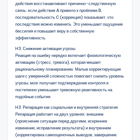
действия восстанавливают причинно-следственную
связь: если действие A привело к проблеме B,
последовательность C (коррекция) показывает, что
последствия можно изменить. Это уменьшает ощущение
бессилия и повышает веру в собственную
эффективность.
H3: Снижение активации угрозы
Реакция на ошибку нередко включает физиологическую
активацию (стресс, тревога), которая мешает
рациональному планированию. Малые корректирующие
шаги с умеренной сложностью помогают снизить уровень
угрозы: мозг получает подтверждение контроля и
постепенно уменьшает тревожную реактивность на
подобные события.
H3: Репарация как социальная и внутренняя стратегия
Репарация работает на двух уровнях: внешнем
(прояснение ситуации перед другими, искреннее
извинение, исправление результата) и внутреннем
(корректировка самооценочных выводов, завершение