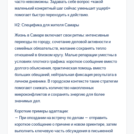
часто невозможны. Задавать себе вопрос «какой
маленький конкретный шаг сейчас уменьшит ущерб»
помогает быстро переходить к действию.
H2: Специфика для жителя Самары
Жизнь в Самаре включает свои ритмы: интенсивные
переезды по городу, сочетание деловой активности и
семейных обязательств, желание сохранять тепло
отношений в близком кругу. Малые репарации уместны в
условиях плотного графика: короткое сообщение вместо
долгого объяснения, практическая помощь вместо
больших обещаний, нейтральная фиксация результата в
личном дневнике. В городском контексте такие стратегии
помогают снижать количество накопленных
микроконфликтов и сохранять энергию для более
значимых дел.
Короткие примеры адаптации:
— При опоздании на встречу по делам — отправить
короткое сообщение о причине и новом ориентире, затем
выполнить ключевую часть обсуждения в письменной