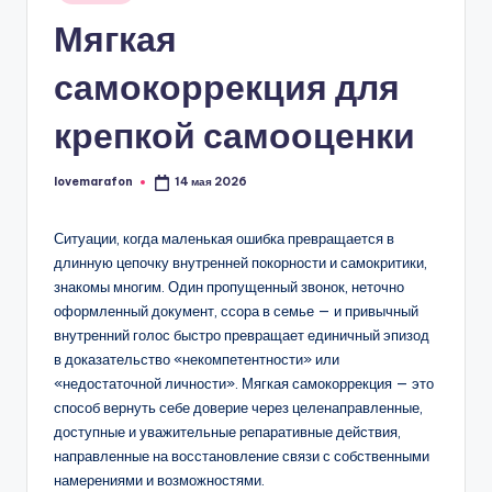
в
Мягкая
самокоррекция для
крепкой самооценки
lovemarafon
14 мая 2026
Запись
от
Ситуации, когда маленькая ошибка превращается в
длинную цепочку внутренней покорности и самокритики,
знакомы многим. Один пропущенный звонок, неточно
оформленный документ, ссора в семье — и привычный
внутренний голос быстро превращает единичный эпизод
в доказательство «некомпетентности» или
«недостаточной личности». Мягкая самокоррекция — это
способ вернуть себе доверие через целенаправленные,
доступные и уважительные репаративные действия,
направленные на восстановление связи с собственными
намерениями и возможностями.