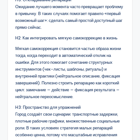
Ожидание лучшего момента часто превращает проблему
в привычку. В таких случаях помогает правило «первый
возможный шаг»: сделать самый простой доступный шаг
прямо сейчас.
H2: Как интегрировать мягкую самокоррекцию в жизнь
Мягкая самокоррекция становится частью образа жизни
тогда, когда переходит в автоматический отклик на
ошибки. Для этого помогает сочетание структурных
инструментов (чек-листы, шаблоны, ритуалы) и
внутренней практики (нейтральное описание, фиксация
завершений). Полезно строить репарацию как короткий
цикл: замечание — действие — фиксация результата —
нейтральное переосмысление.
H3: Пространство для упражнений
Город создаёт свои сценарии: транспортные задержки,
плотные рабочие графики, множественные социальные
роли. В таких условиях стратегия малых репараций
особенно ценна, потому что масштабные исправления