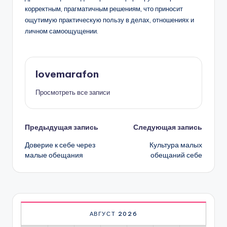
корректным, прагматичным решениям, что приносит
ощутимую практическую пользу в делах, отношениях и
личном самоощущении.
lovemarafon
Просмотреть все записи
Навигация
Предыдущая запись
Следующая запись
Доверие к себе через
Культура малых
записи
малые обещания
обещаний себе
АВГУСТ 2026