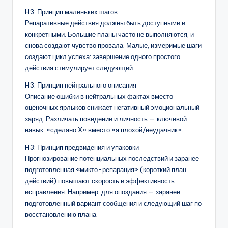
H3: Принцип маленьких шагов
Репаративные действия должны быть доступными и
конкретными. Большие планы часто не выполняются, и
снова создают чувство провала. Малые, измеримые шаги
создают цикл успеха: завершение одного простого
действия стимулирует следующий.
H3: Принцип нейтрального описания
Описание ошибки в нейтральных фактах вместо
оценочных ярлыков снижает негативный эмоциональный
заряд. Различать поведение и личность — ключевой
навык: «сделано X» вместо «я плохой/неудачник».
H3: Принцип предвидения и упаковки
Прогнозирование потенциальных последствий и заранее
подготовленная «микто-репарация» (короткий план
действий) повышают скорость и эффективность
исправления. Например, для опоздания — заранее
подготовленный вариант сообщения и следующий шаг по
восстановлению плана.