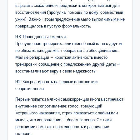
выразить сожаление и предложить конкретный шаг для
восстановления (прогулка, помощь по дому, совместный
ужин). Важно, чтобы предложение было выполнимым и не
превращалось в пустую формальность.
H3: Повседневные мелочи
Пропущенная тренировка или отменённый план с другом
не обязательно должны перерастать в обесценивание.
Малые репарации — короткая активность вместо
тренировки, сообщение с предложением другой даты —
восстанавливают веру в свою надежность.
H2: Как реагировать на первые сложности и
сопротивления
Первые попытки мягкой самокоррекции иногда встречают
внутреннее сопротивление: голос, требующий
«страшного наказания», страх показаться слабым или
мысль, что исправление — бессмысленно. С этими
реакциями помогают постепенность и различение
голосов.