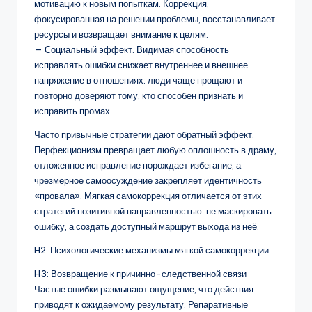
мотивацию к новым попыткам. Коррекция,
фокусированная на решении проблемы, восстанавливает
ресурсы и возвращает внимание к целям.
— Социальный эффект. Видимая способность
исправлять ошибки снижает внутреннее и внешнее
напряжение в отношениях: люди чаще прощают и
повторно доверяют тому, кто способен признать и
исправить промах.
Часто привычные стратегии дают обратный эффект.
Перфекционизм превращает любую оплошность в драму,
отложенное исправление порождает избегание, а
чрезмерное самоосуждение закрепляет идентичность
«провала». Мягкая самокоррекция отличается от этих
стратегий позитивной направленностью: не маскировать
ошибку, а создать доступный маршрут выхода из неё.
H2: Психологические механизмы мягкой самокоррекции
H3: Возвращение к причинно-следственной связи
Частые ошибки размывают ощущение, что действия
приводят к ожидаемому результату. Репаративные