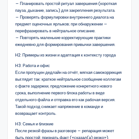
— Планировать простой ритуал завершения (короткая
пауза, дыхание, запись) для закрепления результата.
— Проверять формулировки внутреннего диалога на
предмет оценочных ярлыков; при обнаружении —
перефразировать в нейтральное описание.
— Повторять маленькие корректирующие практики
ежедневно для формирования привычки завершения.
H2: Примеры из жизни и адаптация к контексту города
H3: Работа и офис
Если пропущен дедлайн на отчёт, мягкая самокоррекция
выглядит так: краткое нейтральное сообщение коллегам
о факте задержки, предложение конкретного нового
срока, выполнение первого блока работы в виде
отдельного файла и отправка его как рабочая версия.
Такой подход снижает напряжение в команде и
возвращает контроль.
H3: Семья и близкие
После резкой фразы в разговоре — репарация может
быть простой: признать факт («сказал(а) резко»),