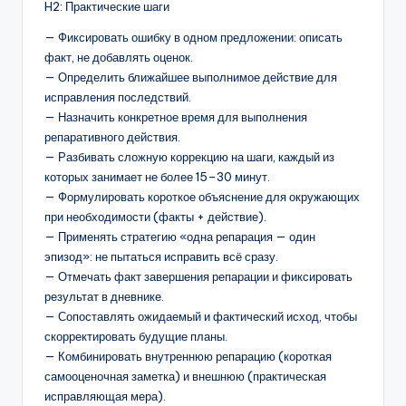
H2: Практические шаги
— Фиксировать ошибку в одном предложении: описать
факт, не добавлять оценок.
— Определить ближайшее выполнимое действие для
исправления последствий.
— Назначить конкретное время для выполнения
репаративного действия.
— Разбивать сложную коррекцию на шаги, каждый из
которых занимает не более 15–30 минут.
— Формулировать короткое объяснение для окружающих
при необходимости (факты + действие).
— Применять стратегию «одна репарация — один
эпизод»: не пытаться исправить всё сразу.
— Отмечать факт завершения репарации и фиксировать
результат в дневнике.
— Сопоставлять ожидаемый и фактический исход, чтобы
скорректировать будущие планы.
— Комбинировать внутреннюю репарацию (короткая
самооценочная заметка) и внешнюю (практическая
исправляющая мера).