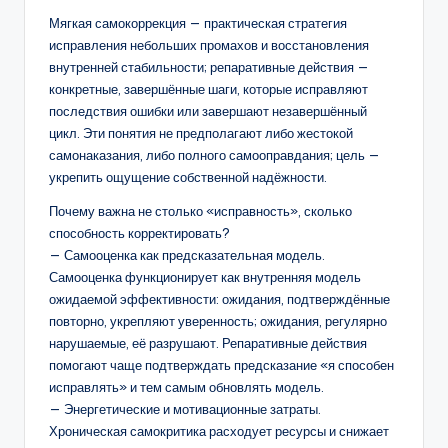
Мягкая самокоррекция — практическая стратегия
исправления небольших промахов и восстановления
внутренней стабильности; репаративные действия —
конкретные, завершённые шаги, которые исправляют
последствия ошибки или завершают незавершённый
цикл. Эти понятия не предполагают либо жестокой
самонаказания, либо полного самооправдания; цель —
укрепить ощущение собственной надёжности.
Почему важна не столько «исправность», сколько
способность корректировать?
— Самооценка как предсказательная модель.
Самооценка функционирует как внутренняя модель
ожидаемой эффективности: ожидания, подтверждённые
повторно, укрепляют уверенность; ожидания, регулярно
нарушаемые, её разрушают. Репаративные действия
помогают чаще подтверждать предсказание «я способен
исправлять» и тем самым обновлять модель.
— Энергетические и мотивационные затраты.
Хроническая самокритика расходует ресурсы и снижает