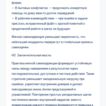
форме.
— В бытовых конфликтах — предложить конкретную
помощь по дому вместо долгих оправданий.
— В рабочем взаимодействии — при ошибке в задаче
прислать исправленный файл с краткой пометкой о
проделанной работе и шагах на будущее.
Мягкая самокоррекция уменьшает вероятность, что
небольшие инциденты перерастут в глобальные кризисы
самооценки.
H2: Заключительная мысль
Практика мягкой самокоррекции формирует устойчивую
связь между намерением и результатом через
последовательные, доступные и честные действия. Такая
стратегия уменьшает эмоциональную нагрузку при
ошибках, укрепляет внутреннее доверие и делает
повседневную жизнь более предсказуемой и
управляемой. Повторение простых репаративных шагов
постепенно меняет внутренний нарратив: вместо
драматизации каждого промаха формируется привычка к